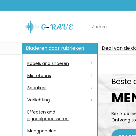
Bladeren door rubrieken
Deal van de d
Kabels and snoeren
Microfoons
Beste 
Speakers
ME
Verlichting
Effecten and
Bekijk de n
signaalprocessoren
Ontvang to
Mengpanelen