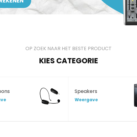
REKENEN
OP ZOEK NAAR HET BESTE PRODUCT
KIES CATEGORIE
oons
Speakers
ave
Weergave