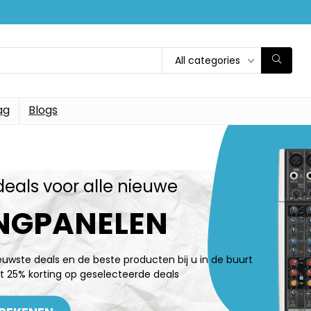
All categories
ag
Blogs
deals voor alle nieuwe
NGPANELEN
ieuwste deals en de beste producten bij u in de buurt
t 25% korting op geselecteerde deals