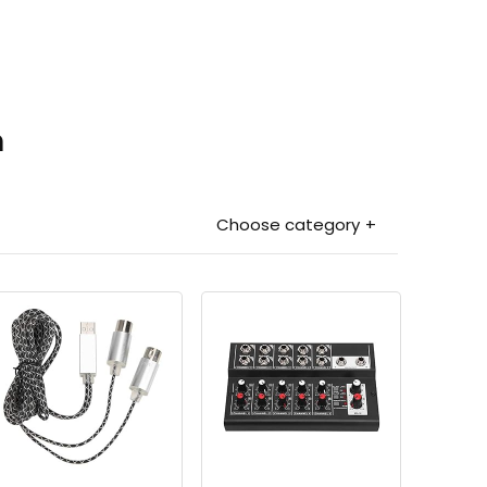
n
Choose category