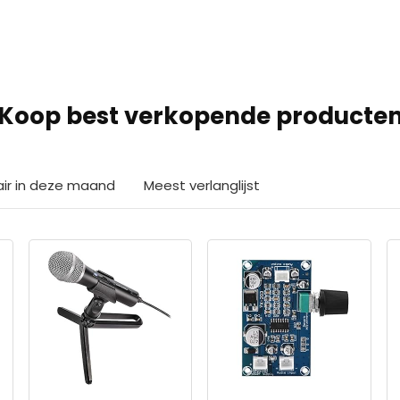
Koop best verkopende producte
air in deze maand
Meest verlanglijst