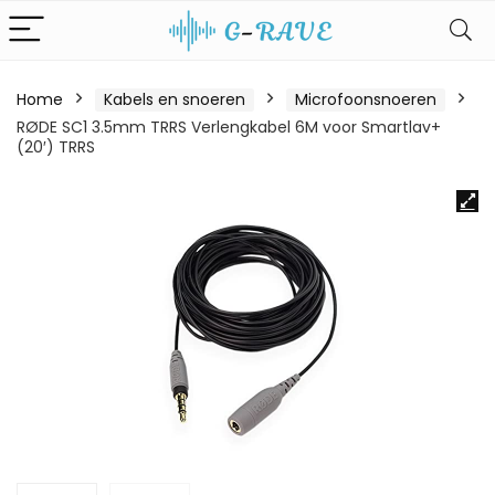
Home
Kabels en snoeren
Microfoonsnoeren
RØDE SC1 3.5mm TRRS Verlengkabel 6M voor Smartlav+
(20′) TRRS