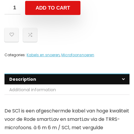
ADD TO CART
Categories:
Kabels en snoeren
,
Microfoonsnoeren
Description
Additional information
De SC1 is een afgeschermde kabel van hoge kwaliteit
voor de Rode smartLav en smartLav via de TRRS-
microfoons. à 6 m 6 m / SC1, met vergulde