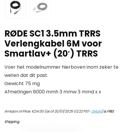
RØDE SC1 3.5mm TRRS
Verlengkabel 6M voor
Smartlav+ (20′) TRRS
Voer het modelnummer hierboven inom zeker te
weten dat dit past.
Gewicht 75 mg
Afmetingen 6000 mmh 3 mmw 3 mmd x x
Amazon.nl Price:
€
24.00
(as of 20/01/2025 02:22 PST-
Details
)
&
FREE
Shipping
.