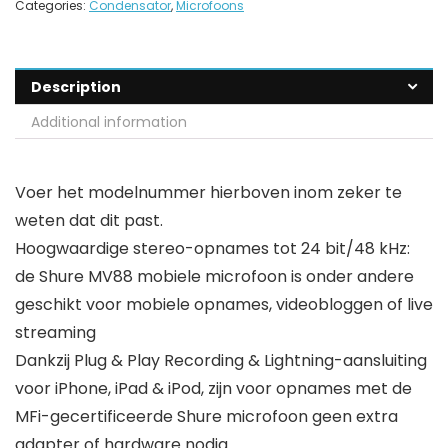
Categories:
Condensator
,
Microfoons
Description
Additional information
Voer het modelnummer hierboven inom zeker te
weten dat dit past.
Hoogwaardige stereo-opnames tot 24 bit/48 kHz:
de Shure MV88 mobiele microfoon is onder andere
geschikt voor mobiele opnames, videobloggen of live
streaming
Dankzij Plug & Play Recording & Lightning-aansluiting
voor iPhone, iPad & iPod, zijn voor opnames met de
MFi-gecertificeerde Shure microfoon geen extra
adapter of hardware nodig