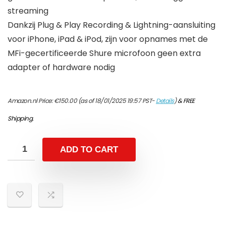
streaming
Dankzij Plug & Play Recording & Lightning-aansluiting
voor iPhone, iPad & iPod, zijn voor opnames met de
MFi-gecertificeerde Shure microfoon geen extra
adapter of hardware nodig
Amazon.nl Price:
€
150.00
(as of 18/01/2025 19:57 PST-
Details
)
&
FREE
Shipping
.
ADD TO CART