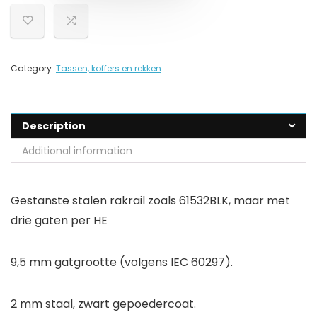
Category:
Tassen, koffers en rekken
Description
Additional information
Gestanste stalen rakrail zoals 61532BLK, maar met
drie gaten per HE
9,5 mm gatgrootte (volgens IEC 60297).
2 mm staal, zwart gepoedercoat.