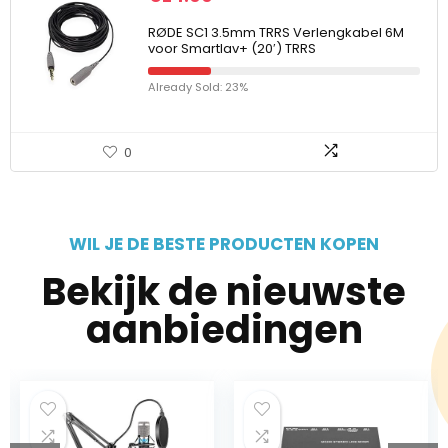
RØDE SC1 3.5mm TRRS Verlengkabel 6M
voor Smartlav+ (20′) TRRS
Already Sold: 23%
0
WIL JE DE BESTE PRODUCTEN KOPEN
Bekijk de nieuwste
aanbiedingen