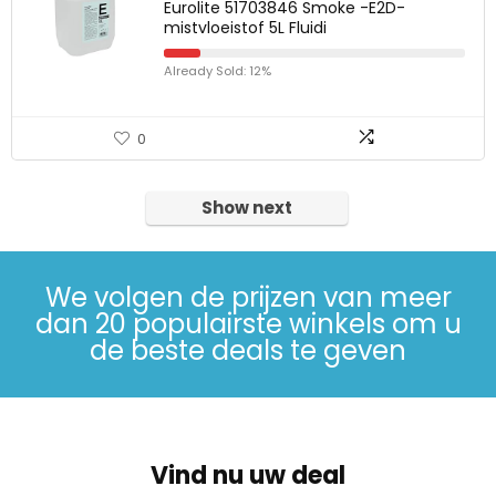
Eurolite 51703846 Smoke -E2D-
mistvloeistof 5L Fluidi
Already Sold: 12%
0
Show next
We volgen de prijzen van meer
dan 20 populairste winkels om u
de beste deals te geven
Vind nu uw deal