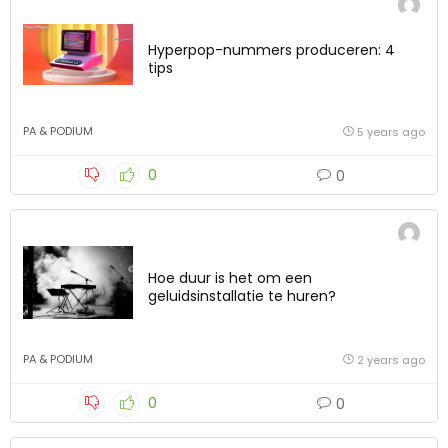
Hyperpop-nummers produceren: 4
tips
PA & PODIUM
5 years ago
0
0
Hoe duur is het om een
geluidsinstallatie te huren?
PA & PODIUM
2 years ago
0
0