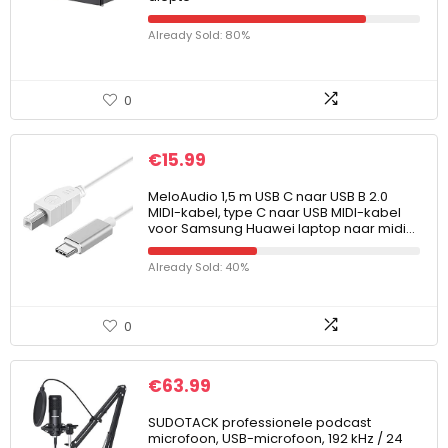
Already Sold: 80%
0
€
15.99
MeloAudio 1,5 m USB C naar USB B 2.0
MIDI-kabel, type C naar USB MIDI-kabel
voor Samsung Huawei laptop naar midi…
Already Sold: 40%
0
€
63.99
SUDOTACK professionele podcast
microfoon, USB-microfoon, 192 kHz / 24