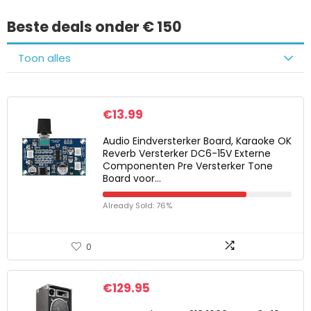
Beste deals onder € 150
Toon alles
€
13.99
Audio Eindversterker Board, Karaoke OK
Reverb Versterker DC6-15V Externe
Componenten Pre Versterker Tone
Board voor…
Already Sold: 76%
0
€
129.95