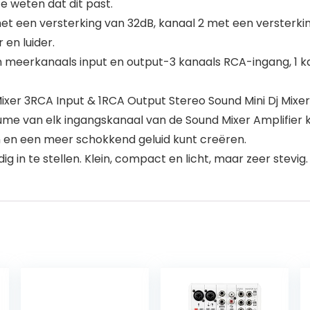
 weten dat dit past.
 met een versterking van 32dB, kanaal 2 met een versterk
en luider.
n meerkanaals input en output-3 kanaals RCA-ingang, 1 k
er 3RCA Input & 1RCA Output Stereo Sound Mini Dj Mixer
 van elk ingangskanaal van de Sound Mixer Amplifier ka
n en een meer schokkend geluid kunt creëren.
 in te stellen. Klein, compact en licht, maar zeer stevig.