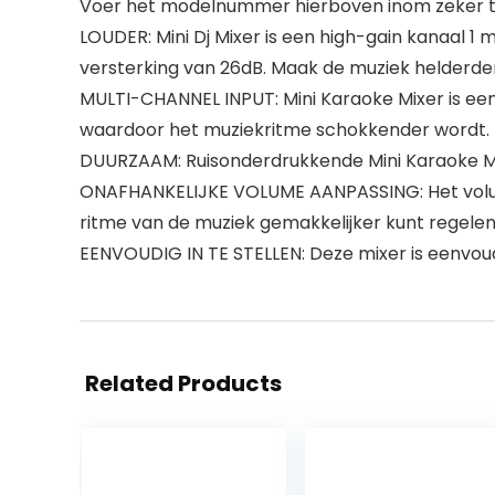
Voer het modelnummer hierboven inom zeker te
LOUDER: Mini Dj Mixer is een high-gain kanaal 1
versterking van 26dB. Maak de muziek helderder 
MULTI-CHANNEL INPUT: Mini Karaoke Mixer is ee
waardoor het muziekritme schokkender wordt.
DUURZAAM: Ruisonderdrukkende Mini Karaoke Mix
ONAFHANKELIJKE VOLUME AANPASSING: Het volume
ritme van de muziek gemakkelijker kunt regele
EENVOUDIG IN TE STELLEN: Deze mixer is eenvoudig
Related Products