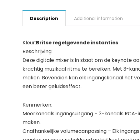
Description
Additional information
Kleur:
Britse regelgevende instanties
Beschrijving:
Deze digitale mixer is in staat om de keynote a
krachtig muzikaal ritme te bereiken. Met 3-ka
maken. Bovendien kan elk ingangskanaal het vo
een beter geluidseffect.
Kenmerken:
Meerkanaals ingangsuitgang – 3-kanaals RCA-i
maken.
Onafhankelijke volumeaanpassing – Elk ingangs
regelen en meer schokkend geluid kunt creëren