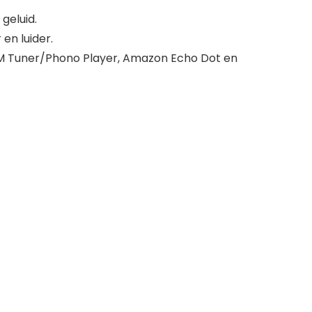
geluid.
 en luider.
FM Tuner/Phono Player, Amazon Echo Dot en