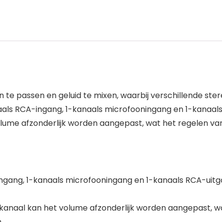
an te passen en geluid te mixen, waarbij verschillende st
naals RCA-ingang, 1-kanaals microfooningang en 1-kanaa
lume afzonderlijk worden aangepast, wat het regelen va
ngang, 1-kanaals microfooningang en 1-kanaals RCA-uit
kanaal kan het volume afzonderlijk worden aangepast, w
.