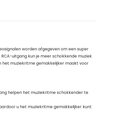
ereosignalen worden afgegeven om een ​​super
ls RCA-uitgang kun je meer schokkende muziek
n het muziekritme gemakkelijker maakt voor
gang helpen het muziekritme schokkender te
aardoor u het muziekritme gemakkelijker kunt