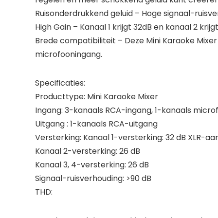
Ruisonderdrukkend geluid – Hoge signaal-ruisve
High Gain – Kanaal 1 krijgt 32dB en kanaal 2 krij
Brede compatibiliteit – Deze Mini Karaoke Mix
microfooningang.
Specificaties:
Producttype: Mini Karaoke Mixer
Ingang: 3-kanaals RCA-ingang, 1-kanaals micr
Uitgang : 1-kanaals RCA-uitgang
Versterking: Kanaal 1-versterking: 32 dB XLR-aan
Kanaal 2-versterking: 26 dB
Kanaal 3, 4-versterking: 26 dB
Signaal-ruisverhouding: >90 dB
THD: