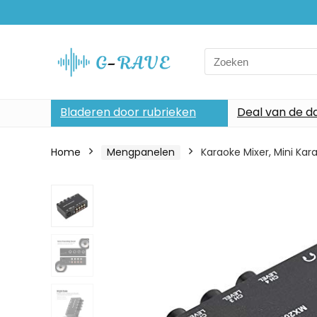
Search
for:
Bladeren door rubrieken
Deal van de d
Home
Mengpanelen
Karaoke Mixer, Mini Kar