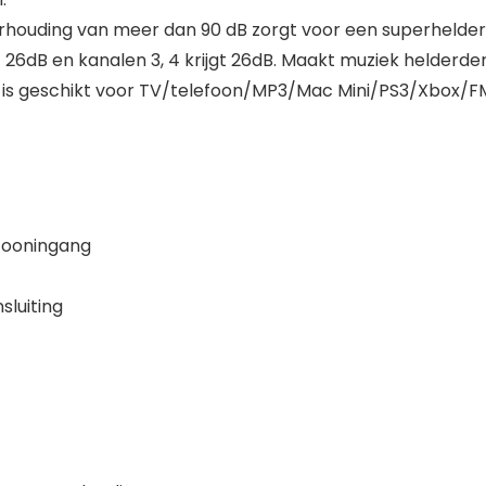
rhouding van meer dan 90 dB zorgt voor een superhelder 
gt 26dB en kanalen 3, 4 krijgt 26dB. Maakt muziek helderder
er is geschikt voor TV/telefoon/MP3/Mac Mini/PS3/Xbox/
ofooningang
sluiting