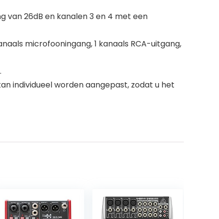
ing van 26dB en kanalen 3 en 4 met een
anaals microfooningang, 1 kanaals RCA-uitgang,
.
n individueel worden aangepast, zodat u het