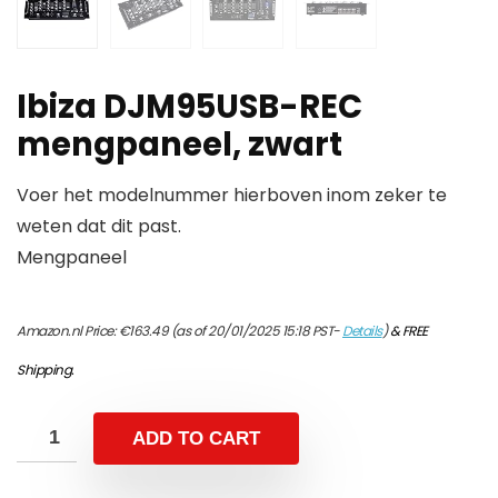
Ibiza DJM95USB-REC
mengpaneel, zwart
Voer het modelnummer hierboven inom zeker te
weten dat dit past.
Mengpaneel
Amazon.nl Price:
€
163.49
(as of 20/01/2025 15:18 PST-
Details
)
&
FREE
Shipping
.
ADD TO CART