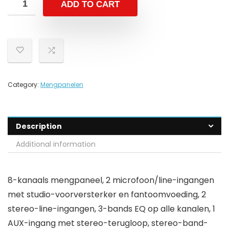
ADD TO CART
Category:
Mengpanelen
Description
Additional information
8-kanaals mengpaneel, 2 microfoon/line-ingangen
met studio-voorversterker en fantoomvoeding, 2
stereo-line-ingangen, 3-bands EQ op alle kanalen, 1
AUX-ingang met stereo-terugloop, stereo-band-