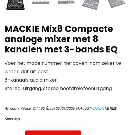
MACKIE Mix8 Compacte
analoge mixer met 8
kanalen met 3-bands EQ
Voer het modelnummer hierboven inom zeker te
weten dat dit past.
8-kanaals audio mixer
Stereo-uitgang, stereo hoofdtelefoonuitgang
Amazon.nl Price:
€
114.90
(as of 20/01/2025 14:45 PST-
Details
)
&
FREE
Shipping
.