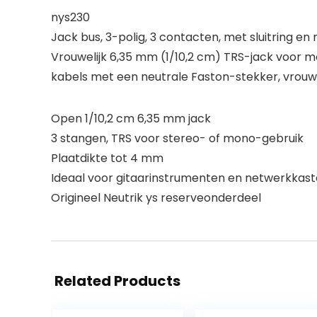
nys230
Jack bus, 3-polig, 3 contacten, met sluitring e
Vrouwelijk 6,35 mm (1/10,2 cm) TRS-jack voor
kabels met een neutrale Faston-stekker, vrouwel
Open 1/10,2 cm 6,35 mm jack
3 stangen, TRS voor stereo- of mono-gebruik
Plaatdikte tot 4 mm
Ideaal voor gitaarinstrumenten en netwerkkas
Origineel Neutrik ys reserveonderdeel
Related Products