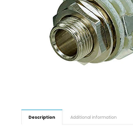
Description
Additional information