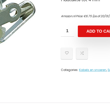
Amazon.nl Price:
€
6.75
(as of 20/01/
ADD TO CA
Categories:
Kabels en snoeren
,
S