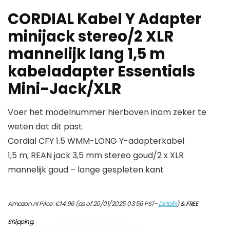
CORDIAL Kabel Y Adapter
minijack stereo/2 XLR
mannelijk lang 1,5 m
kabeladapter Essentials
Mini-Jack/XLR
Voer het modelnummer hierboven inom zeker te
weten dat dit past.
Cordial CFY 1.5 WMM-LONG Y-adapterkabel
1,5 m, REAN jack 3,5 mm stereo goud/2 x XLR
mannelijk goud – lange gespleten kant
Amazon.nl Price:
€
14.96
(as of 20/01/2025 03:56 PST-
Details
)
&
FREE
Shipping
.