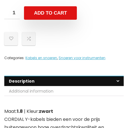
ADD TO CART
Categories:
Kabels en snoeren
,
Snoeren voor instrumenten
Description
Additional information
Maat:
1.8
| Kleur:
zwart
CORDIAL Y-kabels bieden een voor de prijs
buitengewoon hoge overdrachtskwaliteit en