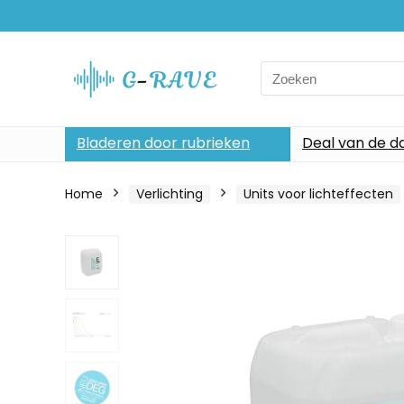
Search
for:
Bladeren door rubrieken
Deal van de d
Home
Verlichting
Units voor lichteffecten