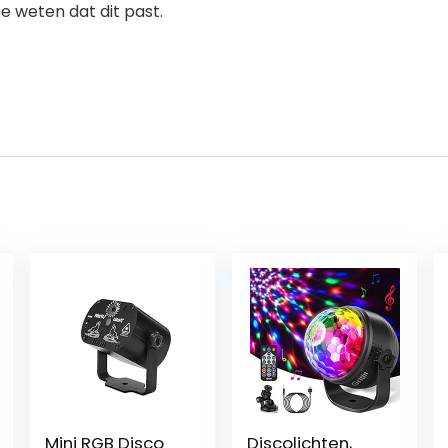
 weten dat dit past.
Mini RGB Disco
Discolichten,