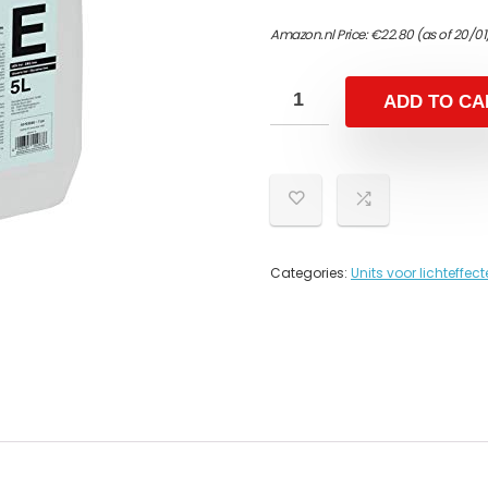
Amazon.nl Price:
€
22.80
(as of 20/0
ADD TO CA
Categories:
Units voor lichteffec