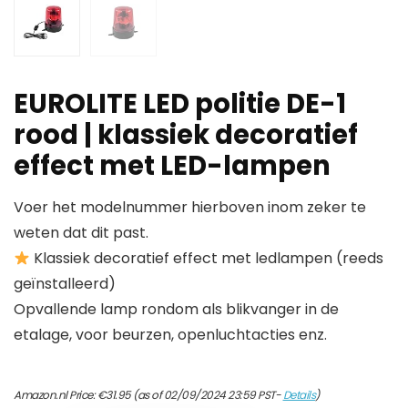
EUROLITE LED politie DE-1
rood | klassiek decoratief
effect met LED-lampen
Voer het modelnummer hierboven inom zeker te
weten dat dit past.
Klassiek decoratief effect met ledlampen (reeds
geïnstalleerd)
Opvallende lamp rondom als blikvanger in de
etalage, voor beurzen, openluchtacties enz.
Amazon.nl Price:
€
31.95
(as of 02/09/2024 23:59 PST-
Details
)