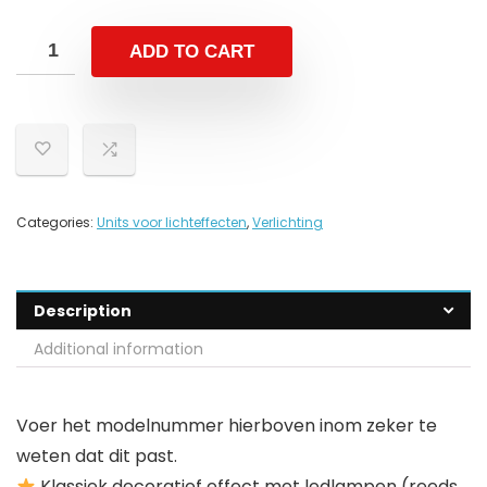
ADD TO CART
Categories:
Units voor lichteffecten
,
Verlichting
Description
Additional information
Voer het modelnummer hierboven inom zeker te
weten dat dit past.
Klassiek decoratief effect met ledlampen (reeds