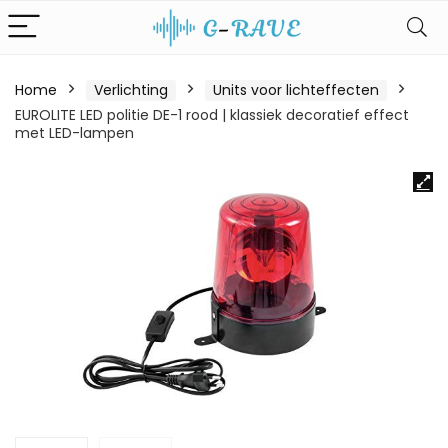
Home
Verlichting
Units voor lichteffecten
EUROLITE LED politie DE-1 rood | klassiek decoratief effect
met LED-lampen