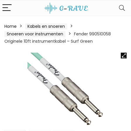
Home
Kabels en snoeren
Snoeren voor instrumenten
Fender 990510058
Originele 10ft instrumentkabel – Surf Green