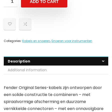
ADD TO CART
Categories:
Kabels en snoeren
,
Snoeren voor instrumenten
Description
Additional information
Fender Original Series-kabels zijn ontworpen door
een solide constructie te combineren – met
spiraalvormige afscherming en duurzame
vernikkelde connectoren – met een onnavolgbare