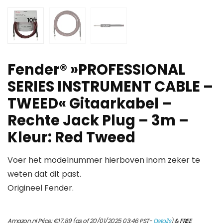
Fender® »PROFESSIONAL
SERIES INSTRUMENT CABLE –
TWEED« Gitaarkabel –
Rechte Jack Plug – 3m –
Kleur: Red Tweed
Voer het modelnummer hierboven inom zeker te
weten dat dit past.
Origineel Fender.
Amazon.nl Price:
€
17.89
(as of 20/01/2025 03:46 PST-
Details
)
&
FREE