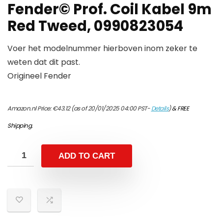
Fender© Prof. Coil Kabel 9m
Red Tweed, 0990823054
Voer het modelnummer hierboven inom zeker te
weten dat dit past.
Origineel Fender
Amazon.nl Price:
€
43.12
(as of 20/01/2025 04:00 PST-
Details
)
&
FREE
Shipping
.
ADD TO CART