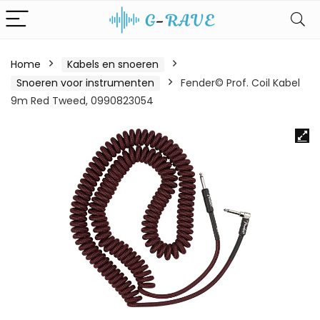
Home
Kabels en snoeren
Snoeren voor instrumenten
Fender© Prof. Coil Kabel
9m Red Tweed, 0990823054