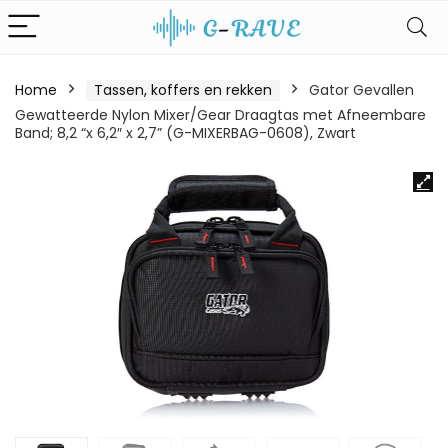
Home
Tassen, koffers en rekken
Gator Gevallen
Gewatteerde Nylon Mixer/Gear Draagtas met Afneembare
Band; 8,2 “x 6,2″ x 2,7” (G-MIXERBAG-0608), Zwart