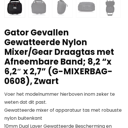
Gator Gevallen
Gewatteerde Nylon
Mixer/Gear Draagtas met
Afneembare Band; 8,2 “x
6,2″ x 2,7” (G-MIXERBAG-
0608), Zwart
Voer het modelnummer hierboven inom zeker te
weten dat dit past.
Gewatteerde mixer of apparatuur tas met robuuste
nylon buitenkant
10mm Dual Layer Gewatteerde Bescherming en