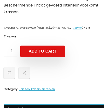
Beschermende Tricot gevoerd interieur voorkomt
krassen
Amazon.nl Price:
€
28.89
(as of 20/01/2025 11:20 PST-
Details
)
&
FREE
Shipping
.
ADD TO CART
Category:
Tassen, koffers en rekken