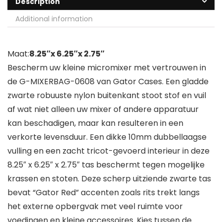
Description
Additional information
Maat:
8.25″x 6.25″x 2.75″
Bescherm uw kleine micromixer met vertrouwen in
de G-MIXERBAG-0608 van Gator Cases. Een gladde
zwarte robuuste nylon buitenkant stoot stof en vuil
af wat niet alleen uw mixer of andere apparatuur
kan beschadigen, maar kan resulteren in een
verkorte levensduur. Een dikke 10mm dubbellaagse
vulling en een zacht tricot-gevoerd interieur in deze
8.25″ x 6.25″ x 2.75″ tas beschermt tegen mogelijke
krassen en stoten. Deze scherp uitziende zwarte tas
bevat “Gator Red” accenten zoals rits trekt langs
het externe opbergvak met veel ruimte voor
voedingen en kleine accessoires. Kies tussen de