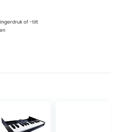
gerdruk of -tilt
len