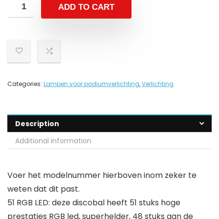
ADD TO CART
Categories:
Lampen voor podiumverlichting
,
Verlichting
Description
Additional information
Voer het modelnummer hierboven inom zeker te
weten dat dit past.
51 RGB LED: deze discobal heeft 51 stuks hoge
prestaties RGB led, superhelder, 48 stuks aan de