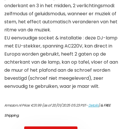
onderkant en 3 in het midden, 2 verlichtingsmodi:
zelfmodus of geluidsmodus, wanneer er muziek of
stem, het effect automatisch veranderen van het
ritme van de muziek.
EU eenvoudige socket & installatie : deze DJ-lamp
met EU-stekker, spanning AC220V, kan direct in
Europa worden gebruikt, heeft 2 gaten op de
achterkant van de lamp, kan op tafel, vloer of aan
de muur of het plafond aan de schroef worden
bevestigd (schroef niet meegeleverd), zeer
eenvoudig te gebruiken, waar je maar wilt.
Amazon.nl Price:
€
31.99
(as of 20/01/2025 05:23 PST-
Details
)
&
FREE
Shipping
.