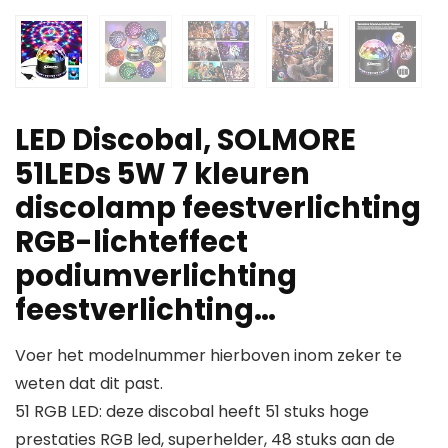
LED Discobal, SOLMORE
51LEDs 5W 7 kleuren
discolamp feestverlichting
RGB-lichteffect
podiumverlichting
feestverlichting…
Voer het modelnummer hierboven inom zeker te
weten dat dit past.
51 RGB LED: deze discobal heeft 51 stuks hoge
prestaties RGB led, superhelder, 48 stuks aan de