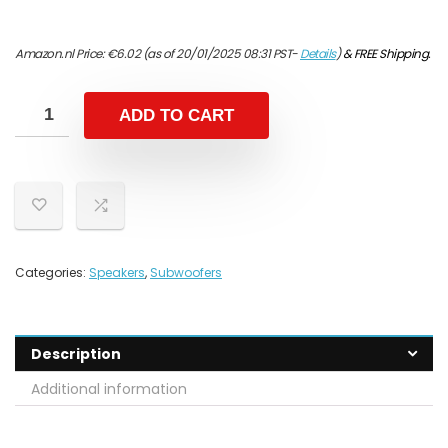
Amazon.nl Price:
€
6.02
(as of 20/01/2025 08:31 PST-
Details
)
&
FREE Shipping
.
ADD TO CART
Categories:
Speakers
,
Subwoofers
Description
Additional information