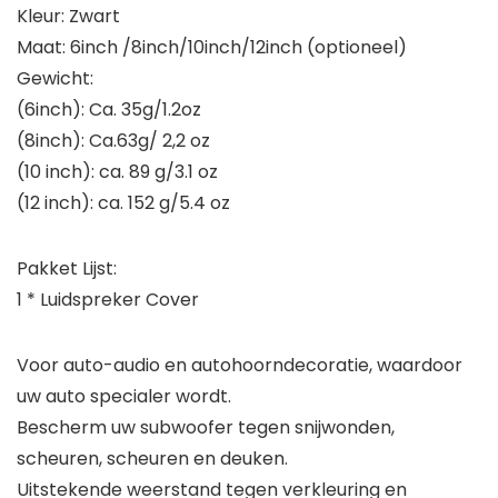
Kleur: Zwart
Maat: 6inch /8inch/10inch/12inch (optioneel)
Gewicht:
(6inch): Ca. 35g/1.2oz
(8inch): Ca.63g/ 2,2 oz
(10 inch): ca. 89 g/3.1 oz
(12 inch): ca. 152 g/5.4 oz
Pakket Lijst:
1 * Luidspreker Cover
Voor auto-audio en autohoorndecoratie, waardoor
uw auto specialer wordt.
Bescherm uw subwoofer tegen snijwonden,
scheuren, scheuren en deuken.
Uitstekende weerstand tegen verkleuring en