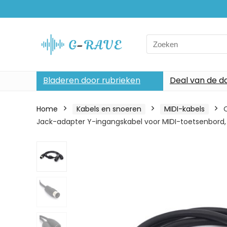
Search
for:
Bladeren door rubrieken
Deal van de d
Home
Kabels en snoeren
MIDI-kabels
Jack-adapter Y-ingangskabel voor MIDI-toetsenbord, e