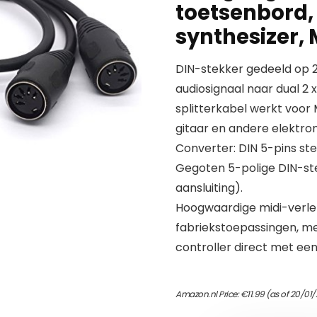
toetsenbord, 
synthesizer, 
DIN-stekker gedeeld op 2
audiosignaal naar dual 2 x
splitterkabel werkt voor 
gitaar en andere elektr
Converter: DIN 5-pins ste
Gegoten 5-polige DIN-st
aansluiting).
Hoogwaardige midi-verlen
fabriekstoepassingen, me
controller direct met ee
Amazon.nl Price:
€
11.99
(as of 20/01