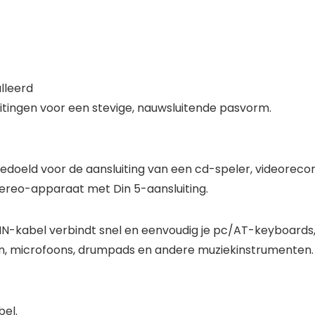
lleerd
tingen voor een stevige, nauwsluitende pasvorm.
s bedoeld voor de aansluiting van een cd-speler, videorec
tereo-apparaat met Din 5-aansluiting.
IN-kabel verbindt snel en eenvoudig je pc/AT-keyboard
n, microfoons, drumpads en andere muziekinstrumenten.
bel.