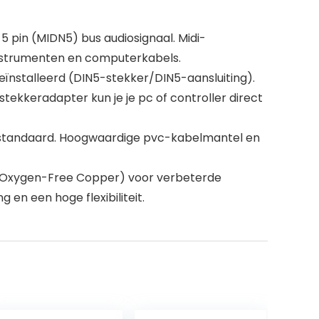
5 pin (MIDN5) bus audiosignaal. Midi-
 instrumenten en computerkabels.
eïnstalleerd (DIN5-stekker/DIN5-aansluiting).
ekkeradapter kun je je pc of controller direct
iestandaard. Hoogwaardige pvc-kabelmantel en
 (Oxygen-Free Copper) voor verbeterde
en een hoge flexibiliteit.