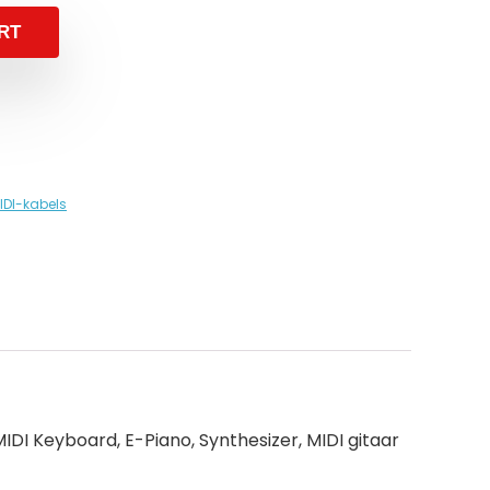
RT
IDI-kabels
IDI Keyboard, E-Piano, Synthesizer, MIDI gitaar