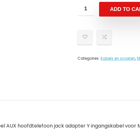
ADD TO CA
Categories:
Kabels en snoeren
,
M
bel AUX hoofdtelefoon jack adapter Y ingangskabel voor M