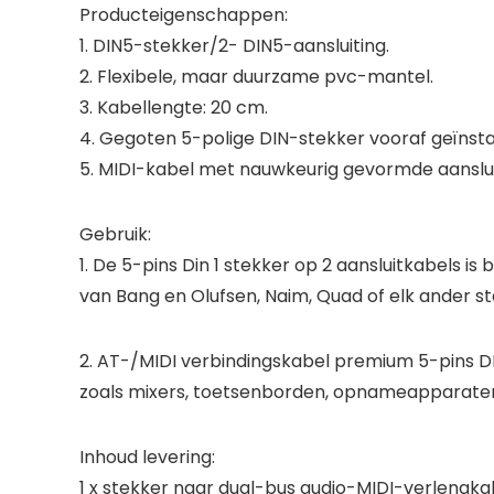
Producteigenschappen:
1. DIN5-stekker/2- DIN5-aansluiting.
2. Flexibele, maar duurzame pvc-mantel.
3. Kabellengte: 20 cm.
4. Gegoten 5-polige DIN-stekker vooraf geïnsta
5. MIDI-kabel met nauwkeurig gevormde aanslui
Gebruik:
1. De 5-pins Din 1 stekker op 2 aansluitkabels i
van Bang en Olufsen, Naim, Quad of elk ander s
2. AT-/MIDI verbindingskabel premium 5-pins D
zoals mixers, toetsenborden, opnameapparate
Inhoud levering:
1 x stekker naar dual-bus audio-MIDI-verlengka