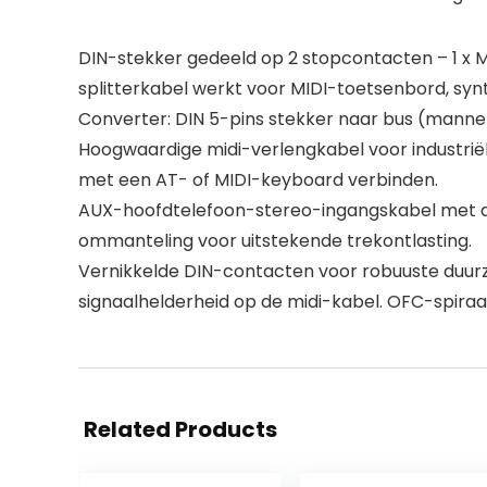
DIN-stekker gedeeld op 2 stopcontacten – 1 x MI
splitterkabel werkt voor MIDI-toetsenbord, syn
Converter: DIN 5-pins stekker naar bus (manneli
Hoogwaardige midi-verlengkabel voor industriël
met een AT- of MIDI-keyboard verbinden.
AUX-hoofdtelefoon-stereo-ingangskabel met doo
ommanteling voor uitstekende trekontlasting.
Vernikkelde DIN-contacten voor robuuste duur
signaalhelderheid op de midi-kabel. OFC-spiraal
Related Products