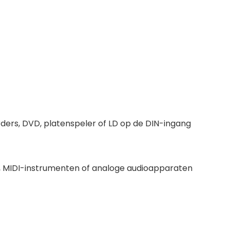
orders, DVD, platenspeler of LD op de DIN-ingang
s, MIDI-instrumenten of analoge audioapparaten