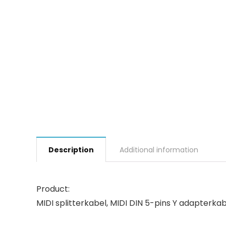
Description
Additional information
Product:
MIDI splitterkabel, MIDI DIN 5-pins Y adapterka