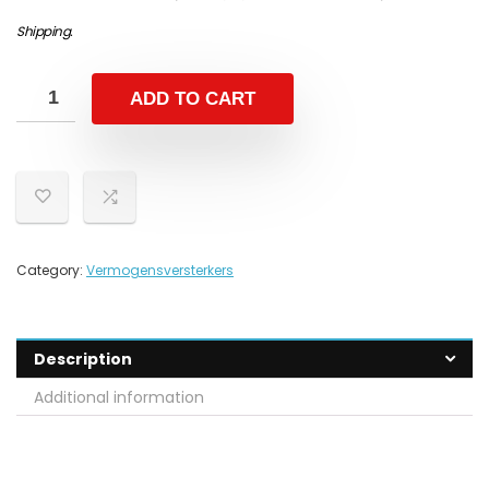
Shipping
.
ADD TO CART
Category:
Vermogensversterkers
Description
Additional information