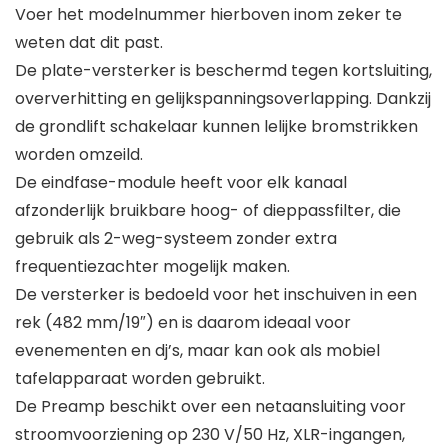
Voer het modelnummer hierboven inom zeker te
weten dat dit past.
De plate-versterker is beschermd tegen kortsluiting,
oververhitting en gelijkspanningsoverlapping. Dankzij
de grondlift schakelaar kunnen lelijke bromstrikken
worden omzeild.
De eindfase-module heeft voor elk kanaal
afzonderlijk bruikbare hoog- of dieppassfilter, die
gebruik als 2-weg-systeem zonder extra
frequentiezachter mogelijk maken.
De versterker is bedoeld voor het inschuiven in een
rek (482 mm/19″) en is daarom ideaal voor
evenementen en dj’s, maar kan ook als mobiel
tafelapparaat worden gebruikt.
De Preamp beschikt over een netaansluiting voor
stroomvoorziening op 230 V/50 Hz, XLR-ingangen,