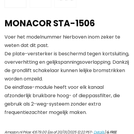
MONACOR STA-1506
Voer het modelnummer hierboven inom zeker te
weten dat dit past.
De plate-versterker is beschermd tegen kortsluiting,
oververhitting en gelijkspanningsoverlapping. Dankzij
de grondlift schakelaar kunnen lelijke bromstrikken
worden omzeild.
De eindfase-module heeft voor elk kanaal
afzonderlijk bruikbare hoog- of dieppassfilter, die
gebruik als 2-weg-systeem zonder extra
frequentiezachter mogelijk maken.
Amazon.nl Price:
€
679.00
(as of 20/01/2025 12:22 PST-
Details
)
&
FREE