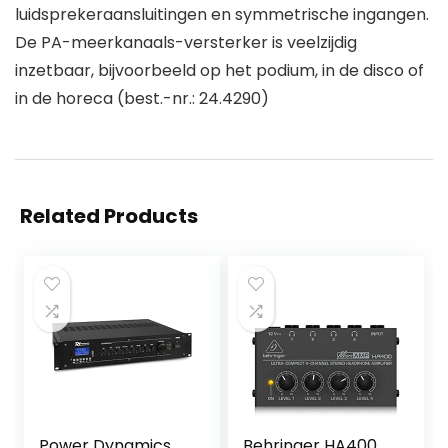
luidsprekeraansluitingen en symmetrische ingangen.
De PA-meerkanaals-versterker is veelzijdig
inzetbaar, bijvoorbeeld op het podium, in de disco of
in de horeca (best.-nr.: 24.4290)
Related Products
Power Dynamics
Behringer HA400