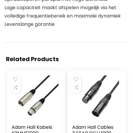
Lage capaciteit maakt afspelen mogelijk via het
volledige frequentiebereik en maximale dynamiek
Levenslange garantie
Related Products
Adam Hall Kabels
Adam Hall Cables