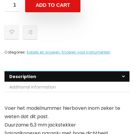
ADD TO CART
Categories:
Kabels en snoeren
,
Snoeren voor instrumenten
Description
Additional information
Voer het modelnummer hierboven inom zeker te
weten dat dit past.
Duurzame 6,3 mm jackstekker
Spiraalkoperen paraplu met hoge dichtheid.