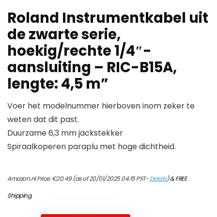
Roland Instrumentkabel uit
de zwarte serie,
hoekig/rechte 1/4″-
aansluiting – RIC-B15A,
lengte: 4,5 m”
Voer het modelnummer hierboven inom zeker te
weten dat dit past.
Duurzame 6,3 mm jackstekker
Spiraalkoperen paraplu met hoge dichtheid.
Amazon.nl Price:
€
20.49
(as of 20/01/2025 04:15 PST-
Details
)
&
FREE
Shipping
.