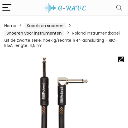
Home
Kabels en snoeren
Snoeren voor instrumenten
Roland Instrumentkabel
uit de zwarte serie, hoekig/rechte 1/4″-aansluiting – RIC-
B15A, lengte: 4,5 m”