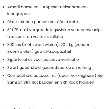
Amerikaanse en Europese rackschroeven
inbegrepen
Blank, blanco paneel met één ruimte
3″ (75mm) vergrendelingswielen voor eenvoudig
transport en vaste installatie
300 lbs (met zwenkwielen), 204 kg (zonder
zwenkwielen) gewichtscapaciteit
Zijperforaties voor passieve ventilatie
Zwart geborsteld, geanodiseerde afwerking
Compatibele accessoires (apart verkrijgbaar) zijn
Samson SRK Rack Laden en SRK Rack Planken
.