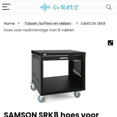
Home
Tassen, koffers en rekken
SAMSON SRK8
hoes voor rackmontage met 8 vakken
SAMSON SRK8 hoes voor