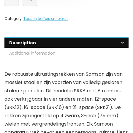
Category:
Tassen, koffers en rekken
Description
Additional information
De robuuste uitrustingsrekken van Samson zijn van
massief staal en zijn voorzien van volledig gesloten
stalen zijpanelen. Dit model is SRK8 met 8 ruimtes,
ook verkrijgbaar in vier andere maten: 12-space
(SRK12), 16-space (SRK16) en 21-space (SRK21). De
rekken zijn ingesteld op 4 zware, 3-inch (75 mm)
wielen met vergrendelingsfronten. Elk Samson
apparatuurrek bevat een eenpersoons-ruimte, flens