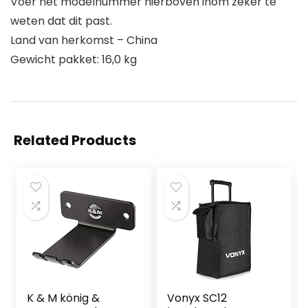
Voer het modelnummer hierboven inom zeker te
weten dat dit past.
Land van herkomst – China
Gewicht pakket: 16,0 kg
Related Products
K & M könig &
Vonyx SC12