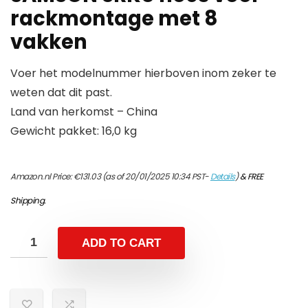
rackmontage met 8
vakken
Voer het modelnummer hierboven inom zeker te
weten dat dit past.
Land van herkomst – China
Gewicht pakket: 16,0 kg
Amazon.nl Price:
€
131.03
(as of 20/01/2025 10:34 PST-
Details
)
&
FREE
Shipping
.
ADD TO CART