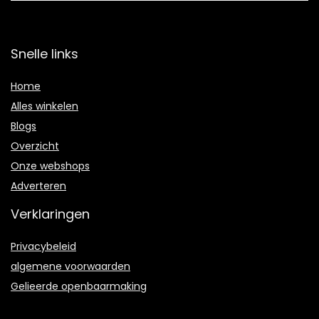
Snelle links
Home
Alles winkelen
Blogs
Overzicht
Onze webshops
Adverteren
Verklaringen
Privacybeleid
algemene voorwaarden
Gelieerde openbaarmaking