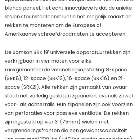
blanco paneel. Het echt innovatieve is dat de unieke
stalen steunstaafconstructie het mogelijk maakt de
rekken te monteren om de Europese of
Amerikaanse schroefdraadmaten te accepteren.
De Samson SRK 19′ universele apparatuurrekken zijn
verkrijgbaar in vier maten voor elke
rackgemonteerde versnellingsopstelling: 8-space
(SRK8), 12-space (SRK12), 16-space (SRK16) en 21-
space (SRK21). Alle rekken zijn gemaakt van zwaar
staal met volledig gesloten zijpanelen, evenals zowel
voor- als achterrails. Hun zijpanelen zijn ook voorzien
van perforaties voor passieve ventilatie. De rekken
zijn ingesteld op vier 3′ (75mm) wielen met
vergrendelingsfronten die een gewichtscapaciteit