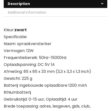
Description
Additional information
Kleur:
zwart
Specificatie:
Naam: spraakversterker
Vermogen: 12W
Frequentiebereik: 50Hz-15000Hz
Oplaadspanning: DC 5V 1A
Afmeting: 85 x 85 x 33 mm (3,3 x 3,3 x 1,3 inch)
Gewicht: 225 g
Batterij: ingebouwde oplaadbare 1200 mAh
lithiumbatterij
Gebruikstijd: 0-15 uur, Oplaadtijd: 4 uur
Brede toepassing: adres, lesgeven, gids, club,