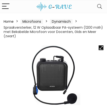
Home
Microfoons
Dynamisch
Spraakversterker, 12 W Oplaadbaar PA-systeem (1200 mAh)
met Bekabelde Microfoon voor Docenten, Gids en Meer
(zwart)