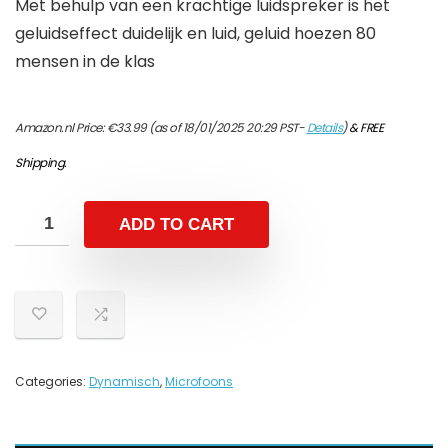
Met behulp van een krachtige luidspreker is het
geluidseffect duidelijk en luid, geluid hoezen 80
mensen in de klas
Amazon.nl Price:
€
33.99
(as of 18/01/2025 20:29 PST-
Details
)
&
FREE
Shipping
.
ADD TO CART
Categories:
Dynamisch
,
Microfoons