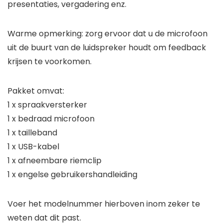
presentaties, vergadering enz.
Warme opmerking: zorg ervoor dat u de microfoon
uit de buurt van de luidspreker houdt om feedback
krijsen te voorkomen.
Pakket omvat:
1 x spraakversterker
1 x bedraad microfoon
1 x tailleband
1 x USB-kabel
1 x afneembare riemclip
1 x engelse gebruikershandleiding
Voer het modelnummer hierboven inom zeker te
weten dat dit past.