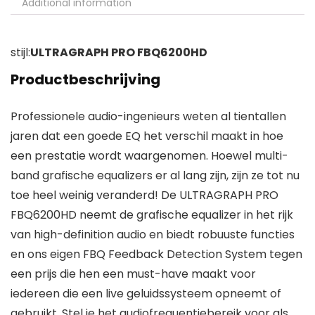
Additional information
stijl:
ULTRAGRAPH PRO FBQ6200HD
Productbeschrijving
Professionele audio-ingenieurs weten al tientallen
jaren dat een goede EQ het verschil maakt in hoe
een prestatie wordt waargenomen. Hoewel multi-
band grafische equalizers er al lang zijn, zijn ze tot nu
toe heel weinig veranderd! De ULTRAGRAPH PRO
FBQ6200HD neemt de grafische equalizer in het rijk
van high-definition audio en biedt robuuste functies
en ons eigen FBQ Feedback Detection System tegen
een prijs die hen een must-have maakt voor
iedereen die een live geluidssysteem opneemt of
gebruikt. Stel je het audiofrequentiebereik voor als