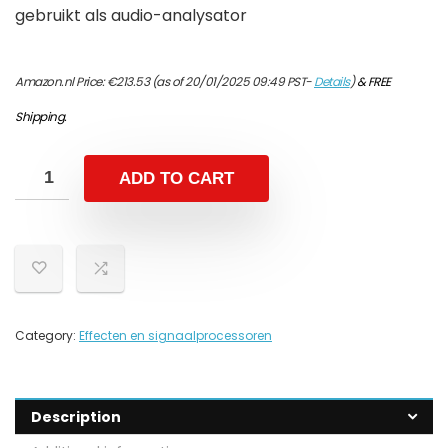
gebruikt als audio-analysator
Amazon.nl Price:
€
213.53
(as of 20/01/2025 09:49 PST-
Details
)
&
FREE
Shipping
.
ADD TO CART
Category:
Effecten en signaalprocessoren
Description