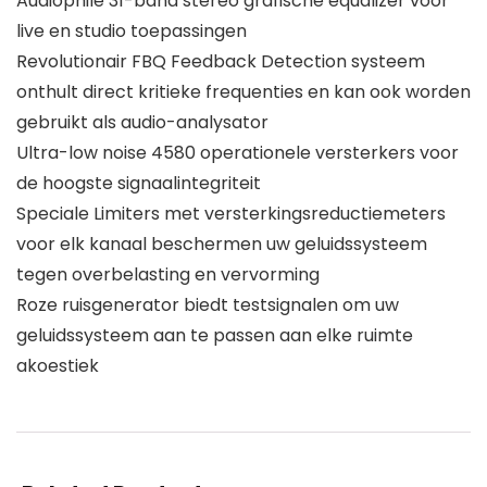
Audiophile 31-band stereo grafische equalizer voor
live en studio toepassingen
Revolutionair FBQ Feedback Detection systeem
onthult direct kritieke frequenties en kan ook worden
gebruikt als audio-analysator
Ultra-low noise 4580 operationele versterkers voor
de hoogste signaalintegriteit
Speciale Limiters met versterkingsreductiemeters
voor elk kanaal beschermen uw geluidssysteem
tegen overbelasting en vervorming
Roze ruisgenerator biedt testsignalen om uw
geluidssysteem aan te passen aan elke ruimte
akoestiek