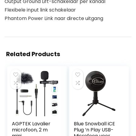
Output Ground Lift-schakelaar per kanaal
Flexibele input link schakelaar
Phantom Power Link naar directe uitgang
Related Products
AGPTEK Lavalier
Blue Snowball iCE
microfoon, 2 m
Plug ‘n Play USB-
mini
Microfoon voor