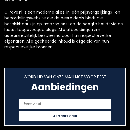
YouTube,
podcasts, enz
G-rave.nl is een moderne alles-in-één prijsvergelijkings- en
beoordelingswebsite die de beste deals biedt die
beschikbaar zijn op amazon en u op de hoogte houdt via de
laatst toegevoegde blogs. Alle afbeeldingen zijn
auteursrechtelijk beschermd door hun respectievelijke
eigenaren. Alle geciteerde inhoud is afgeleid van hun
respectievelijke bronnen.
WORD LID VAN ONZE MAILLIJST VOOR BEST
Aanbiedingen