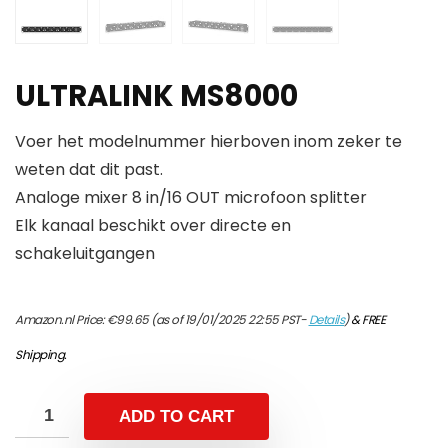
ULTRALINK MS8000
Voer het modelnummer hierboven inom zeker te
weten dat dit past.
Analoge mixer 8 in/16 OUT microfoon splitter
Elk kanaal beschikt over directe en
schakeluitgangen
Amazon.nl Price:
€
99.65
(as of 19/01/2025 22:55 PST-
Details
)
&
FREE
Shipping
.
ADD TO CART