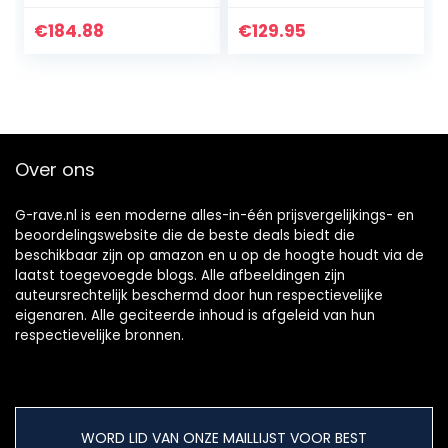
luidspreker
€
184.88
€
129.95
Over ons
G-rave.nl is een moderne alles-in-één prijsvergelijkings- en
beoordelingswebsite die de beste deals biedt die
beschikbaar zijn op amazon en u op de hoogte houdt via de
laatst toegevoegde blogs. Alle afbeeldingen zijn
auteursrechtelijk beschermd door hun respectievelijke
eigenaren. Alle geciteerde inhoud is afgeleid van hun
respectievelijke bronnen.
WORD LID VAN ONZE MAILLIJST VOOR BEST