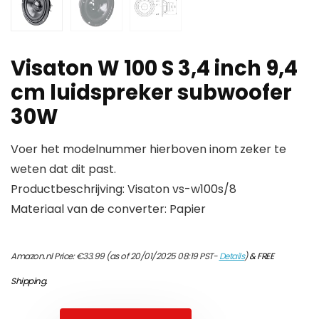
Visaton W 100 S 3,4 inch 9,4
cm luidspreker subwoofer
30W
Voer het modelnummer hierboven inom zeker te
weten dat dit past.
Productbeschrijving: Visaton vs-w100s/8
Materiaal van de converter: Papier
Amazon.nl Price:
€
33.99
(as of 20/01/2025 08:19 PST-
Details
)
&
FREE
Shipping
.