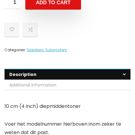
ADD TO CART
Categories:
Speakers
,
Subwoofers
Description
Additional information
10 cm (4 inch) diepmiddentoner
Voer het modelnummer hierboven inom zeker te
weten dat dit past.