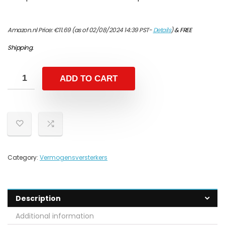
Amazon.nl Price:
€
11.69
(as of 02/08/2024 14:39 PST-
Details
)
&
FREE
Shipping
.
ADD TO CART
Category:
Vermogensversterkers
Description
Additional information