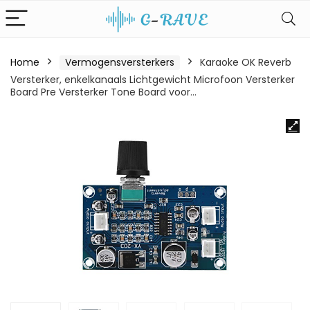
Home
Vermogensversterkers
Karaoke OK Reverb
Versterker, enkelkanaals Lichtgewicht Microfoon Versterker
Board Pre Versterker Tone Board voor…