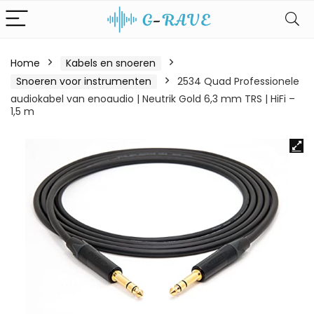
Home
Kabels en snoeren
Snoeren voor instrumenten
2534 Quad Professionele
audiokabel van enoaudio | Neutrik Gold 6,3 mm TRS | HiFi –
1,5 m