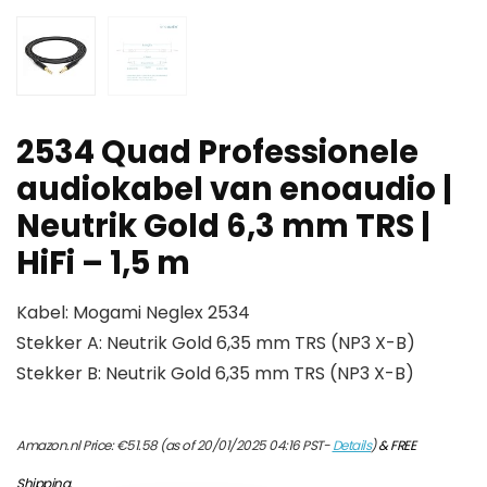
2534 Quad Professionele
audiokabel van enoaudio |
Neutrik Gold 6,3 mm TRS |
HiFi – 1,5 m
Kabel: Mogami Neglex 2534
Stekker A: Neutrik Gold 6,35 mm TRS (NP3 X-B)
Stekker B: Neutrik Gold 6,35 mm TRS (NP3 X-B)
Amazon.nl Price:
€
51.58
(as of 20/01/2025 04:16 PST-
Details
)
&
FREE
Shipping
.