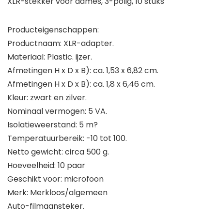
XLR-stekker voor dames, 3-polig, 10 stuks
Producteigenschappen:
Productnaam: XLR-adapter.
Materiaal: Plastic. ijzer.
Afmetingen H x D x B): ca. 1,53 x 6,82 cm.
Afmetingen H x D x B): ca. 1,8 x 6,46 cm.
Kleur: zwart en zilver.
Nominaal vermogen: 5 VA.
Isolatieweerstand: 5 m?
Temperatuurbereik: -10 tot 100.
Netto gewicht: circa 500 g.
Hoeveelheid: 10 paar
Geschikt voor: microfoon
Merk: Merkloos/algemeen
Auto-filmaansteker.