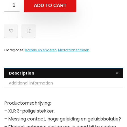
ADD TO CART
Categories:
Kabels en snoeren
,
Microfoonsnoeren
Description
Additional information
Productomschrijving:
– XLR 3-polige stekker.
– Messing contact, hoge geleiding en geluidsisolatie?
– Elegant gebogen design om je goed bij te voelen.