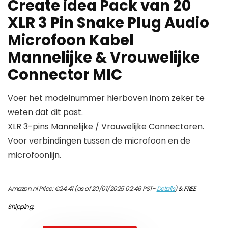
Create idea Pack van 20
XLR 3 Pin Snake Plug Audio
Microfoon Kabel
Mannelijke & Vrouwelijke
Connector MIC
Voer het modelnummer hierboven inom zeker te
weten dat dit past.
XLR 3-pins Mannelijke / Vrouwelijke Connectoren.
Voor verbindingen tussen de microfoon en de
microfoonlijn.
Amazon.nl Price:
€
24.41
(as of 20/01/2025 02:46 PST-
Details
)
&
FREE
Shipping
.