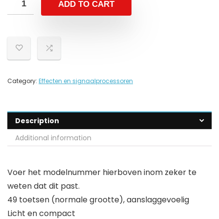
ADD TO CART
Category:
Effecten en signaalprocessoren
Description
Additional information
Voer het modelnummer hierboven inom zeker te
weten dat dit past.
49 toetsen (normale grootte), aanslaggevoelig
Licht en compact