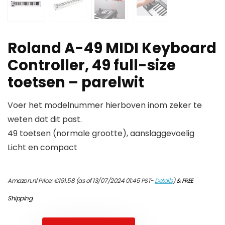
Roland A-49 MIDI Keyboard
Controller, 49 full-size
toetsen – parelwit
Voer het modelnummer hierboven inom zeker te
weten dat dit past.
49 toetsen (normale grootte), aanslaggevoelig
Licht en compact
Amazon.nl Price:
€
191.58
(as of 13/07/2024 01:45 PST-
Details
)
&
FREE
Shipping
.