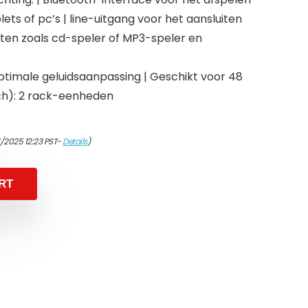
ts of pc’s | line-uitgang voor het aansluiten
ten zoals cd-speler of MP3-speler en
ptimale geluidsaanpassing | Geschikt voor 48
ch): 2 rack-eenheden
1/2025 12:23 PST-
Details
)
RT