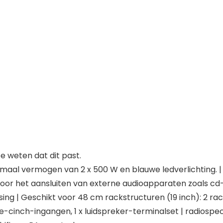
 weten dat dit past.
imaal vermogen van 2 x 500 W en blauwe ledverlichting. |
 voor het aansluiten van externe audioapparaten zoals c
ing | Geschikt voor 48 cm rackstructuren (19 inch): 2 
ine-cinch-ingangen, 1 x luidspreker-terminalset | radiospec