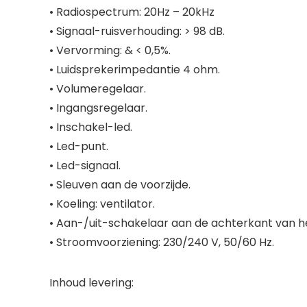
• Radiospectrum: 20Hz – 20kHz
• Signaal-ruisverhouding: > 98 dB.
• Vervorming: & < 0,5%.
• Luidsprekerimpedantie 4 ohm.
• Volumeregelaar.
• Ingangsregelaar.
• Inschakel-led.
• Led-punt.
• Led-signaal.
• Sleuven aan de voorzijde.
• Koeling: ventilator.
• Aan-/uit-schakelaar aan de achterkant van h
• Stroomvoorziening: 230/240 V, 50/60 Hz.
Inhoud levering: