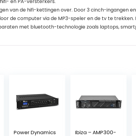
ifi- en PA-versterkers.
gen van de hifi-kettingen over. Door 3 cinch-ingangen 
 door de computer via de MP3-speler en de tv te trekken
paraten met bluetooth-technologie zoals laptops, smart
Power Dynamics
Ibiza – AMP300-