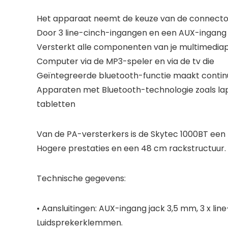
Het apparaat neemt de keuze van de connectore
Door 3 line-cinch-ingangen en een AUX-ingang 
Versterkt alle componenten van je multimediap
Computer via de MP3-speler en via de tv die
Geïntegreerde bluetooth-functie maakt continu
Apparaten met Bluetooth-technologie zoals la
tabletten
Van de PA-versterkers is de Skytec 1000BT een
Hogere prestaties en een 48 cm rackstructuur.
Technische gegevens:
• Aansluitingen: AUX-ingang jack 3,5 mm, 3 x lin
Luidsprekerklemmen.