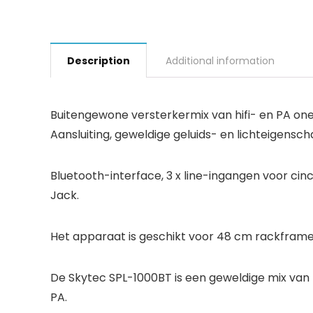
Description
Additional information
Buitengewone versterkermix van hifi- en PA one
Aansluiting, geweldige geluids- en lichteigensc
Bluetooth-interface, 3 x line-ingangen voor ci
Jack.
Het apparaat is geschikt voor 48 cm rackframe
De Skytec SPL-1000BT is een geweldige mix van 
PA.