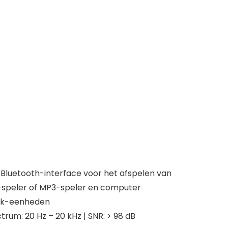
 Bluetooth-interface voor het afspelen van
d-speler of MP3-speler en computer
rack-eenheden
trum: 20 Hz – 20 kHz | SNR: > 98 dB