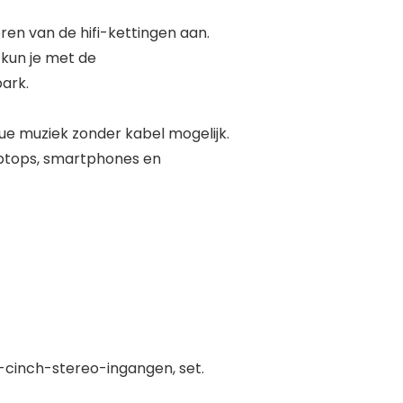
n van de hifi-kettingen aan.
kun je met de
ark.
e muziek zonder kabel mogelijk.
ptops, smartphones en
e-cinch-stereo-ingangen, set.