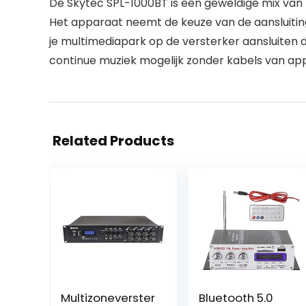
De Skytec SPL-1000BT is een geweldige mix van h
Het apparaat neemt de keuze van de aansluitin
je multimediapark op de versterker aansluiten
continue muziek mogelijk zonder kabels van ap
Related Products
Multizoneverster
Bluetooth 5.0