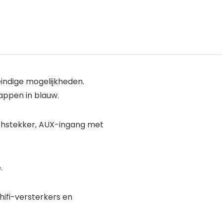
indige mogelijkheden.
happen in blauw.
nchstekker, AUX-ingang met
.
hifi-versterkers en